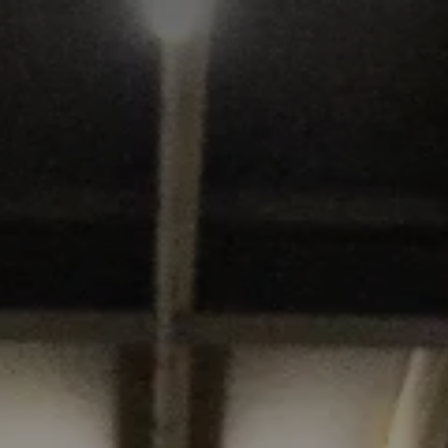
ijn
Wat we doen
Nieuws
Vacatures
Con