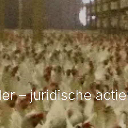
er – juridische acti