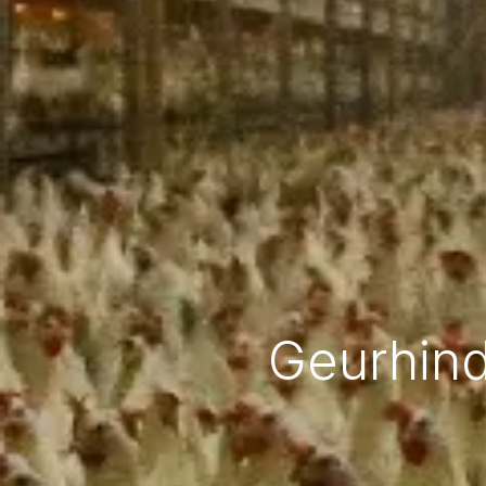
Geurhind