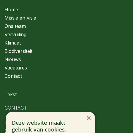
Home​
Missie en visie
Ons team
Vervuiling
Klimaat
Biodiversiteit
Nieuws
Vacatures
Contact
Tekst
CONTACT
×
Deze website maakt
Dryade vzw
gebruik van cookies.
Engelandstraat 34