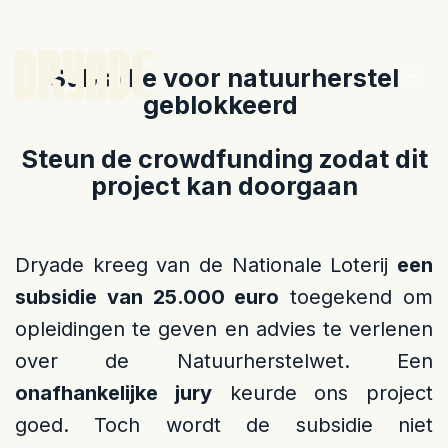
Overslaan naar inhoud
Subsidie voor natuurherstel
geblokkeerd
Steun de crowdfunding zodat dit
project kan doorgaan
Dryade kreeg van de Nationale Loterij
een
subsidie van 25.000 euro
toegekend om
opleidingen te geven en advies te verlenen
over de Natuurherstelwet. Een
onafhankelijke jury
keurde ons project
goed. Toch wordt de subsidie niet