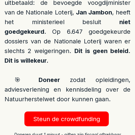
uitbetaald: de bevoegde voogdijminister
van de Nationale Loterij,
Jan Jambon
, heeft
het ministerieel besluit
niet
goedgekeurd
. Op 6.647 goedgekeurde
dossiers van de Nationale Loterij waren er
slechts 2 weigeringen.
Dit is geen beleid.
Dit is willekeur.
🎯
Doneer
zodat opleidingen,
adviesverlening en kennisdeling over de
Natuurherstelwet door kunnen gaan.
Steun de crowdfunding
Doneren duurt 1 minuut - giften zijn fiscaal aftrekbaar