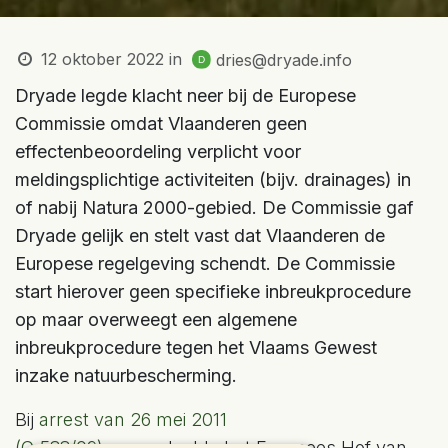
12 oktober 2022
in
dries@dryade.info
Dryade legde klacht neer bij de Europese
Commissie omdat Vlaanderen geen
effectenbeoordeling verplicht voor
meldingsplichtige activiteiten (bijv. drainages) in
of nabij Natura 2000-gebied. De Commissie gaf
Dryade gelijk en stelt vast dat Vlaanderen de
Europese regelgeving schendt. De Commissie
start hierover geen specifieke inbreukprocedure
op maar overweegt een algemene
inbreukprocedure tegen het Vlaams Gewest
inzake natuurbescherming.
Bij
arrest van 26 mei 2011
(C‑538/09)
veroordeelde het Europees Hof van