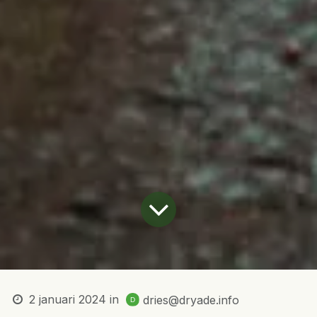
2 januari 2024
in
dries@dryade.info