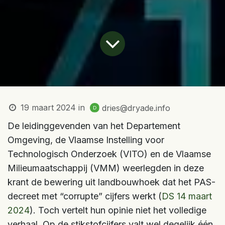
19 maart 2024
in
dries@dryade.info
De leidinggevenden van het Departement
Omgeving, de Vlaamse Instelling voor
Technologisch Onderzoek (VITO) en de Vlaamse
Milieumaatschappij (VMM) weerlegden in deze
krant de bewering uit landbouwhoek dat het PAS-
decreet met “corrupte” cijfers werkt (
DS 14 maart
2024
). Toch vertelt hun opinie niet het volledige
verhaal. Op de stikstofcijfers valt wel degelijk één