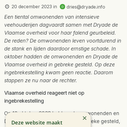
20 december 2023
in
dries@dryade.info
Een tiental omwonenden van intensieve
veehouderijen dagvaardt samen met Dryade de
Vlaamse overheid voor haar falend geurbeleid.
De reden? De omwonenden leven voortdurend in
de stank en lijden daardoor ernstige schade. In
oktober hadden de omwonenden en Dryade de
Vlaamse overheid in gebreke gesteld. Op deze
ingebrekestelling kwam geen reactie. Daarom
stappen ze nu naar de rechter.
Vlaamse overheid reageert niet op
ingebrekestelling
Op 10 oktober 2023 hebben de omwonenden en
×
Dryade de Vlaamse overheid in gebreke gesteld,
Deze website maakt